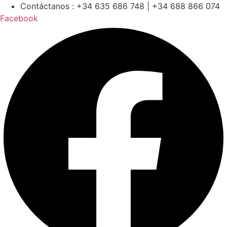
Contáctanos : +34 635 686 748 | +34 688 866 074
Facebook