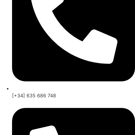
[+34] 635 686 748