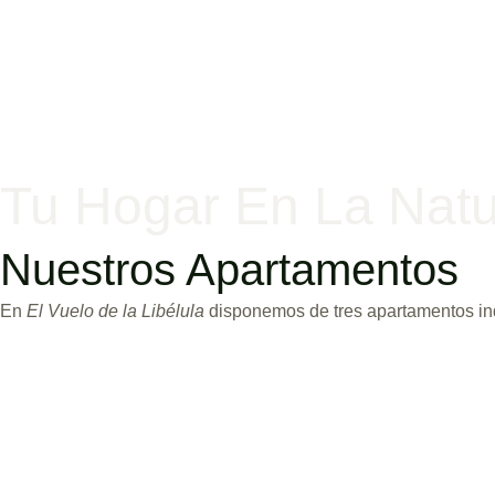
Tu Hogar En La Natu
Nuestros Apartamentos
En
El Vuelo de la Libélula
disponemos de tres apartamentos ind