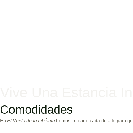
Vive Una Estancia In
Comodidades
En
El Vuelo de la Libélula
hemos cuidado cada detalle para que