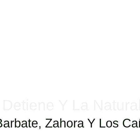
Detiene Y La Natura
 Barbate, Zahora Y Los 