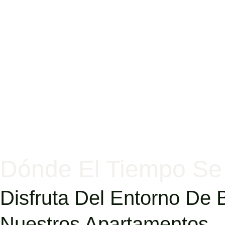
Dónde El Tiempo Se 
Disfruta Del Entorno De
Nuestros Apartamentos