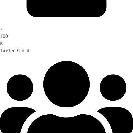
+
100
K
Trusted Client