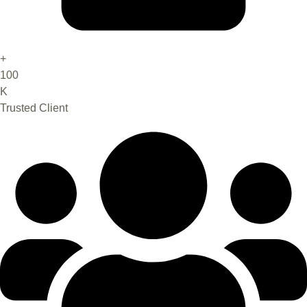
+
100
K
Trusted Client