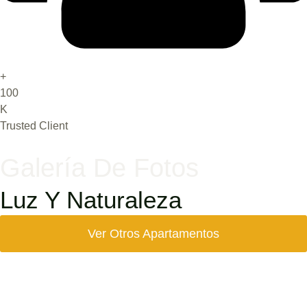
+
100
K
Trusted Client
Galería De Fotos
Luz Y Naturaleza
Ver Otros Apartamentos