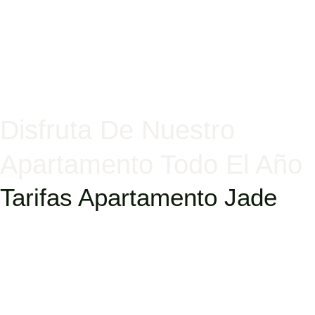
Disfruta De Nuestro
Apartamento Todo El Año
Tarifas Apartamento Jade