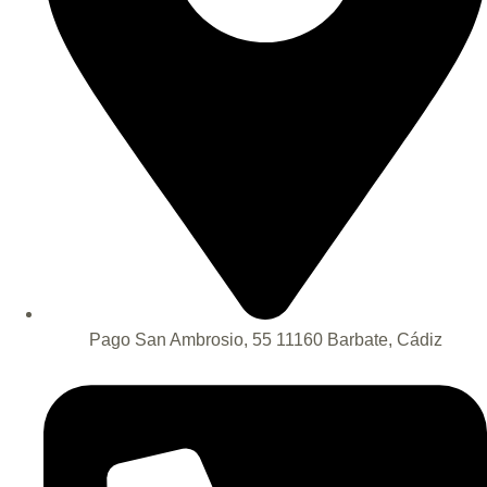
Pago San Ambrosio, 55 11160 Barbate, Cádiz