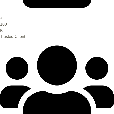
+
100
K
Trusted Client