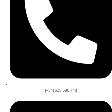
[+34] 635 686 748